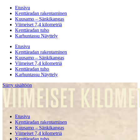
Etusivu
Kenttäradan rakentaminen
Kuusamo – Sänkikangas
Viimeiset 7,4 kilometriä
Kenttäradan tuho
Karhuntassu Näyttely
Etusivu
Kenttäradan rakentaminen
Kuusamo – Sänkikangas
Viimeiset 7,4 kilometriä
Kenttäradan tuho
Karhuntassu Näyttely
Siirry sisältöön
Etusivu
Kenttäradan rakentaminen
Kuusamo – Sänkikangas
Viimeiset 7,4 kilometriä
Kenttäradan tuho