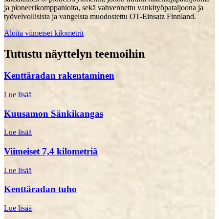
ja pioneerikomppanioita, sekä vahvennettu vankityöpataljoona ja
työvelvollisista ja vangeista muodostettu OT-Einsatz Finnland.
Aloita viimeiset kilometrit
Tutustu näyttelyn teemoihin
Kenttäradan rakentaminen
Lue lisää
Kuusamon Sänkikangas
Lue lisää
Viimeiset 7,4 kilometriä
Lue lisää
Kenttäradan tuho
Lue lisää